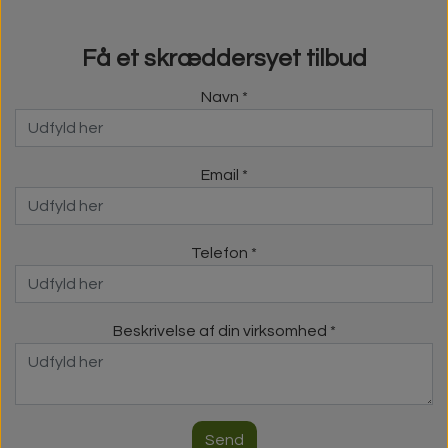
Få et skræddersyet tilbud
Navn *
Email *
Telefon *
Beskrivelse af din virksomhed *
Send