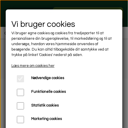
Hent dit førstegangstilbud
Vi bruger cookies
Overnatning Viborg
Vi bruger egne cookies og cookies fra tredjeparter til at
personalisere din brugeroplevelse, til markedsføring og til at
undersøge, hvordan vores hjemmeside anvendes af
besøgende. Du kan altid tilbagekalde dit samtykke ved at
trykke på linket 'Cookies' nederst på siden.
Referencer og kundehistorier
Læs mere om cookies her
Nødvendige cookies
Funktionelle cookies
Statistik cookies
Marketing cookies