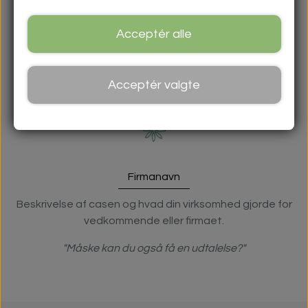
Firmanavn
Beskrivelse af casen og hvad din virksomhed gjorde for
Acceptér alle
vedkommende eller firmaet.
"Måske kan du også få en udtalelse?"
Acceptér valgte
Firmanavn
Beskrivelse af casen og hvad din virksomhed gjorde for
vedkommende eller firmaet.
"Måske kan du også få en udtalelse?"