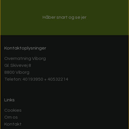
Håber snart og se jer
Kontaktoplysninger
Overnatning Viborg
Gl. Skivevej 8
8800 Viborg
Telefon: 40193950 + 40532214
Links
Cookies
Om os
Kontakt